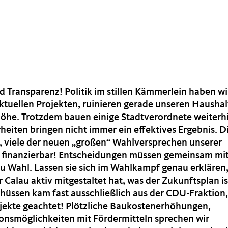
 Transparenz! Politik im stillen Kämmerlein haben wir
ktuellen Projekten, ruinieren gerade unseren Haushal
höhe. Trotzdem bauen einige Stadtverordnete weiterh
heiten bringen nicht immer ein effektives Ergebnis. D
, viele der neuen „großen“ Wahlversprechen unserer
cht finanzierbar! Entscheidungen müssen gemeinsam mi
zu Wahl. Lassen sie sich im Wahlkampf genau erklären
r Calau aktiv mitgestaltet hat, was der Zukunftsplan is
hüssen kam fast ausschließlich aus der CDU-Fraktion,
ojekte geachtet! Plötzliche Baukostenerhöhungen,
ionsmöglichkeiten mit Fördermitteln sprechen wir