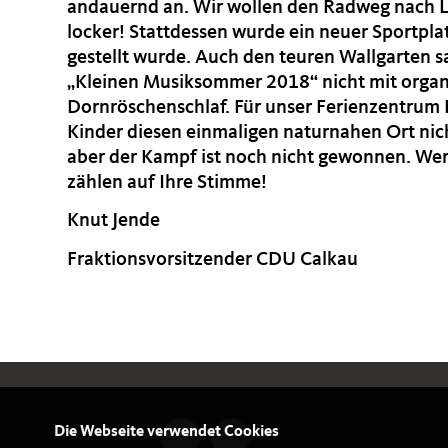
andauernd an. Wir wollen den Radweg nach Lü
locker! Stattdessen wurde ein neuer Sportpla
gestellt wurde. Auch den teuren Wallgarten sah
Kleinen Musiksommer 2018“ nicht mit organis
Dornröschenschlaf. Für unser Ferienzentrum 
Kinder diesen einmaligen naturnahen Ort nich
aber der Kampf ist noch nicht gewonnen. Wer
zählen auf Ihre Stimme!
Knut Jende
Fraktionsvorsitzender CDU Calkau
Die Webseite verwendet Cookies