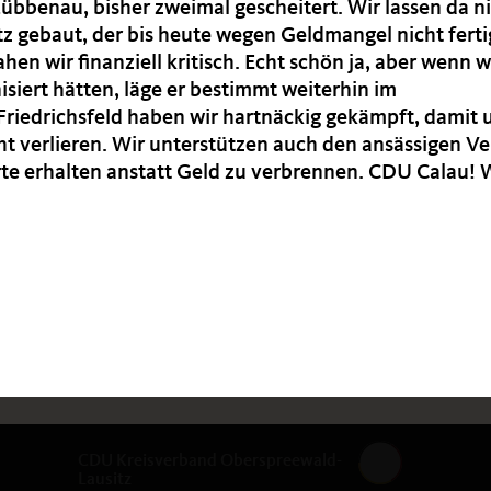
bbenau, bisher zweimal gescheitert. Wir lassen da n
tz gebaut, der bis heute wegen Geldmangel nicht ferti
en wir finanziell kritisch. Echt schön ja, aber wenn w
iert hätten, läge er bestimmt weiterhin im
Friedrichsfeld haben wir hartnäckig gekämpft, damit 
t verlieren. Wir unterstützen auch den ansässigen Ve
te erhalten anstatt Geld zu verbrennen. CDU Calau! 
CDU Kreisverband Oberspreewald-
Lausitz