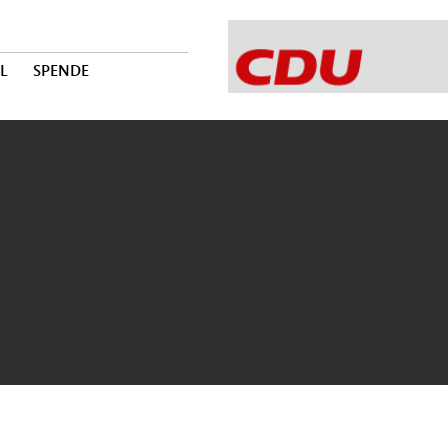
L
SPENDE