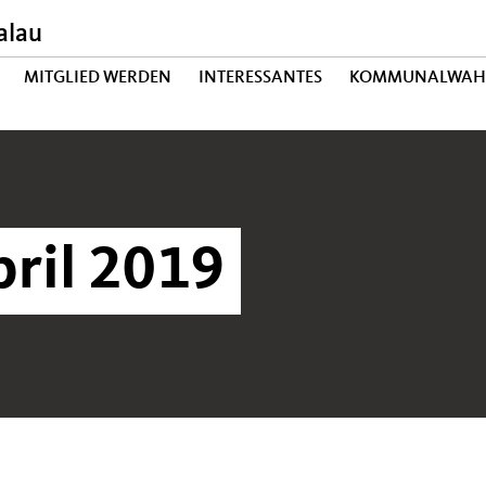
alau
MITGLIED WERDEN
INTERESSANTES
KOMMUNALWAH
ril 2019