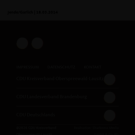
Jende/Garlich | 18.03.2014
IMPRESSUM
DATENSCHUTZ
KONTAKT
CDU Kreisverband Oberspreewald-Lausitz
CDU Landesverband Brandenburg
CDU Deutschlands
@2026 CDU Kreisverband
Realisation: Sharkness Media
Oberspreewald-Lausitz
GmbH & Co. KG